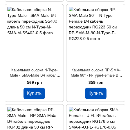
Кабельная сборка N-Type-
Кабельная сборка RP-SMA-
Male - SMA-Male ВЧ кабель
Male 90° - N-Type-Female ВЧ
переходник SS402 длина 50
кабель переходник RG223 50
569 грн
359 грн
см
см
Купить
Купить