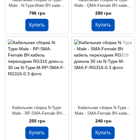
Male - N-Type-Male ВЧ кабель
Male - QMA-Female ВЧ кабель
переходник SS402 длина 50
переходник RG316 длинна 30
796 грн
280 грн
см
см
Купить
Купить
Кабельная сборка N-Type-
Кабельная сборка N-Type -
Male - RP-SMA-Female ВЧ
Male - SMA-Female ВЧ кабель
кабель переходник RG316
переходник RG316 длинна 30
255 грн
240 грн
длинна 30 см
см
Купить
Купить