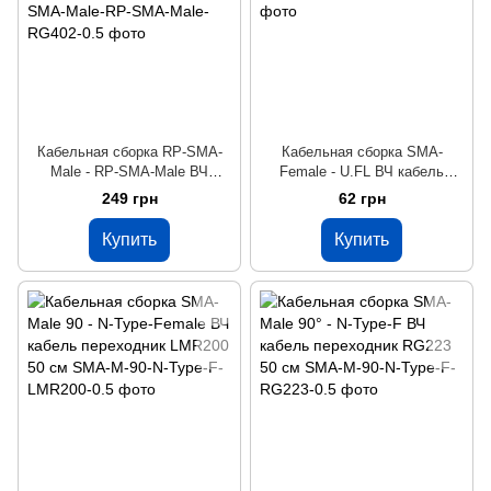
Кабельная сборка RP-SMA-
Кабельная сборка SMA-
Male - RP-SMA-Male ВЧ
Female - U.FL ВЧ кабель
кабель переходник RG402
переходник RG178 5 см
249 грн
62 грн
длина 50 см
Купить
Купить