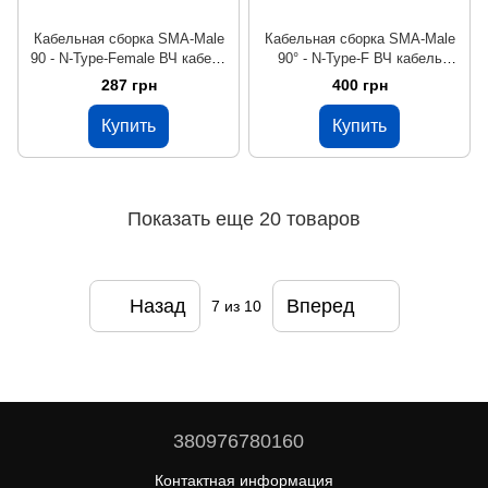
Кабельная сборка SMA-Male
Кабельная сборка SMA-Male
90 - N-Type-Female ВЧ кабель
90° - N-Type-F ВЧ кабель
переходник LMR200 50 см
переходник RG223 50 см
287 грн
400 грн
Купить
Купить
Показать еще 20 товаров
Назад
Вперед
7
из 10
380976780160
Контактная информация