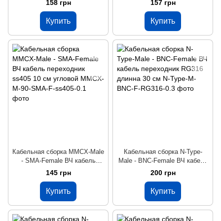
158 грн
157 грн
см
см
Купить
Купить
Кабельная сборка MMCX-Male
Кабельная сборка N-Type-
- SMA-Female ВЧ кабель
Male - BNC-Female ВЧ кабель
переходник ss405 10 см
переходник RG316 длинна 30
145 грн
200 грн
угловой
см
Купить
Купить