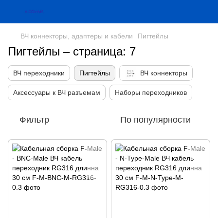
ВЧ коннекторы, адаптеры и кабели
Пигтейлы
Пигтейлы – страница: 7
ВЧ переходники
Пигтейлы
ВЧ коннекторы
Аксессуары к ВЧ разъемам
Наборы переходников
Фильтр
По популярности