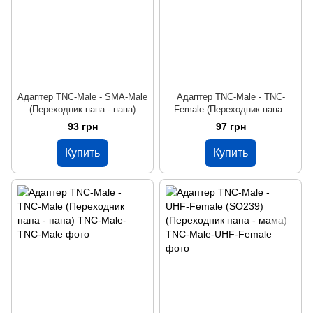
Адаптер TNC-Male - SMA-Male
Адаптер TNC-Male - TNC-
(Переходник папа - папа)
Female (Переходник папа -
мама)
93 грн
97 грн
Купить
Купить