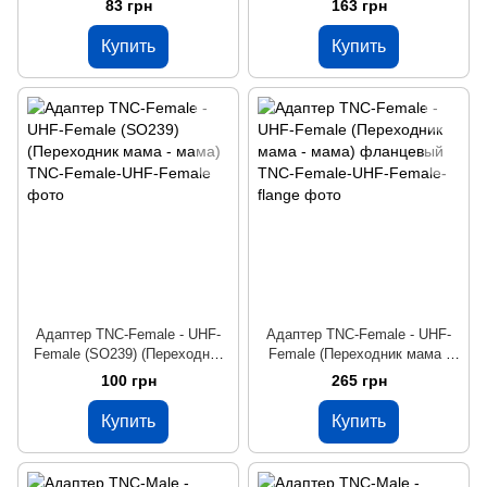
83 грн
163 грн
Купить
Купить
Адаптер TNC-Female - UHF-
Адаптер TNC-Female - UHF-
Female (SO239) (Переходник
Female (Переходник мама -
мама - мама)
мама) фланцевый
100 грн
265 грн
Купить
Купить