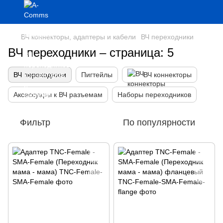
ВЧ коннекторы, адаптеры и кабели
ВЧ переходники
ВЧ переходники – страница: 5
ВЧ переходники
Пигтейлы
ВЧ коннекторы
Аксессуары к ВЧ разъемам
Наборы переходников
Фильтр
По популярности