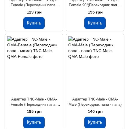
Female (Переходник папа -
Female 90°(Переходник папа -
мама)
папа) угловой
129 грн
155 грн
Купить
Купить
Адаптер TNC-Male - QMA-
Адаптер TNC-Male - QMA-
Female (Переходник папа -
Male (Переходник папа - папа)
мама)
195 грн
140 грн
Купить
Купить