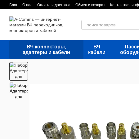
Перейти к основному контенту
Блог
О нас
Оплата и доставка
Обмен и возврат
Контактная ин
ВЧ коннекторы,
ВЧ
Пасс
адаптеры и кабели
кабели
оборуд