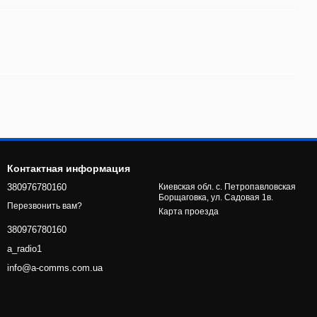
Контактная информация
380976780160
Киевская обл. с. Петропавловская
Борщаговка, ул. Садовая 1в.
Перезвонить вам?
Карта проезда
380976780160
a_radio1
info@a-comms.com.ua