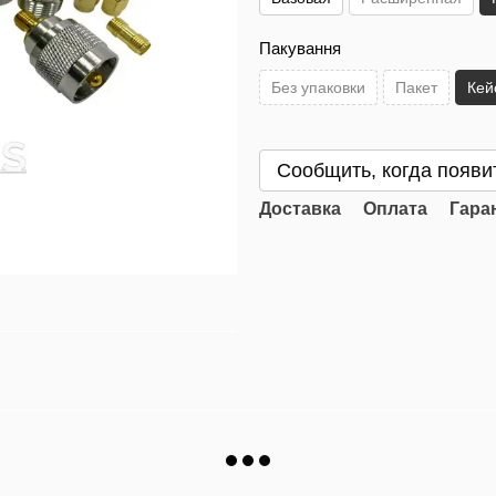
Пакування
Без упаковки
Пакет
Кей
Сообщить, когда появи
Доставка
Оплата
Гара