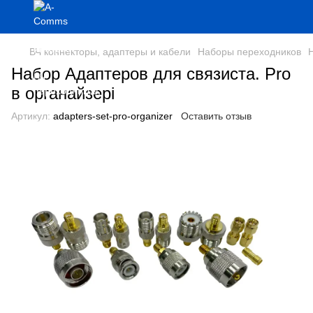
ВЧ коннекторы, адаптеры и кабели
Наборы переходников
Н
Набор Адаптеров для связиста. Pro
в органайзері
Артикул:
adapters-set-pro-organizer
Оставить отзыв