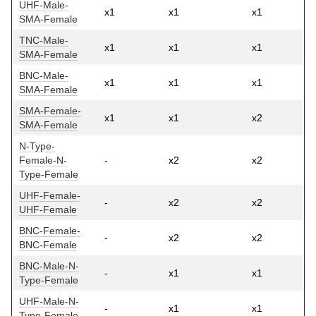
UHF-Male-
x1
x1
x1
SMA-Female
TNC-Male-
x1
x1
x1
SMA-Female
BNC-Male-
x1
x1
x1
SMA-Female
SMA-Female-
x1
x1
x2
SMA-Female
N-Type-
Female-N-
-
x2
x2
Type-Female
UHF-Female-
-
x2
x2
UHF-Female
BNC-Female-
-
x2
x2
BNC-Female
BNC-Male-N-
-
x1
x1
Type-Female
UHF-Male-N-
-
x1
x1
Type-Female