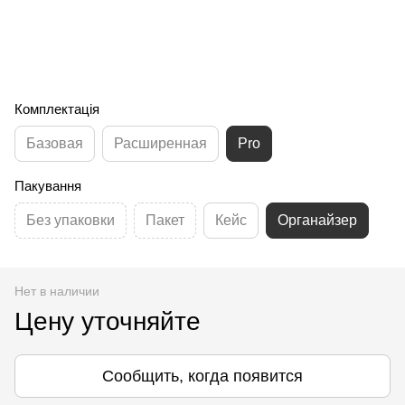
Комплектація
Базовая
Расширенная
Pro
Пакування
Без упаковки
Пакет
Кейс
Органайзер
Нет в наличии
Цену уточняйте
Сообщить, когда появится