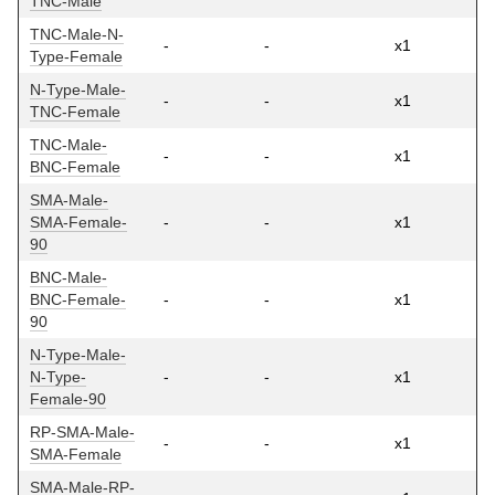
TNC-Male
TNC-Male-N-
-
-
x1
Type-Female
N-Type-Male-
-
-
x1
TNC-Female
TNC-Male-
-
-
x1
BNC-Female
SMA-Male-
SMA-Female-
-
-
x1
90
BNC-Male-
BNC-Female-
-
-
x1
90
N-Type-Male-
N-Type-
-
-
x1
Female-90
RP-SMA-Male-
-
-
x1
SMA-Female
SMA-Male-RP-