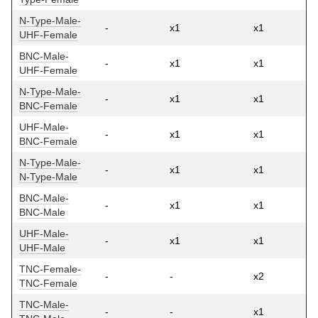
N-Type-Male-
-
x1
x1
UHF-Female
BNC-Male-
-
x1
x1
UHF-Female
N-Type-Male-
-
x1
x1
BNC-Female
UHF-Male-
-
x1
x1
BNC-Female
N-Type-Male-
-
x1
x1
N-Type-Male
BNC-Male-
-
x1
x1
BNC-Male
UHF-Male-
-
x1
x1
UHF-Male
TNC-Female-
-
-
x2
TNC-Female
TNC-Male-
-
-
x1