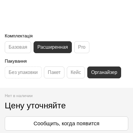
Комплектація
Базовая
Расширенная
Pro
Пакування
Без упаковки
Пакет
Кейс
Органайзер
Нет в наличии
Цену уточняйте
Сообщить, когда появится